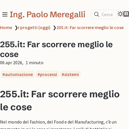
Ing. Paolo Meregalli
Cerca
Home
❯
I progetti (oggi)
❯
255.it: Far scorrere meglio le cose
255.it: Far scorrere meglio le
cose
06 apr 2026
1 minuto
automazione
processi
sistemi
255.it: Far scorrere meglio
le cose
Nel mondo del Fashion, del Food e del Manufacturing, c’è un