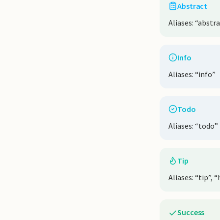
Abstract
Aliases: “abstr
Info
Aliases: “info”
Todo
Aliases: “todo”
Tip
Aliases: “tip”, 
Success