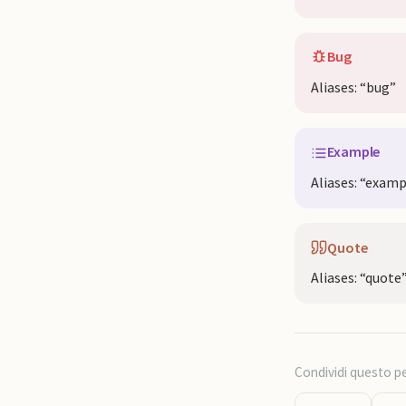
Bug
Aliases: “bug”
Example
Aliases: “exam
Quote
Aliases: “quote”
Condividi questo p