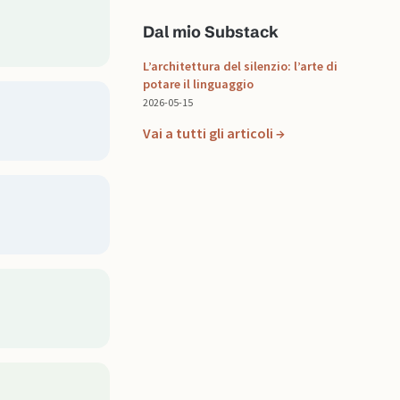
Dal mio Substack
L’architettura del silenzio: l’arte di
potare il linguaggio
2026-05-15
Vai a tutti gli articoli →