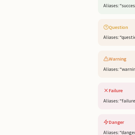
Aliases: “succes
Question
Aliases: “questi
Warning
Aliases: “warni
Failure
Aliases: “failur
Danger
Aliases: “danger