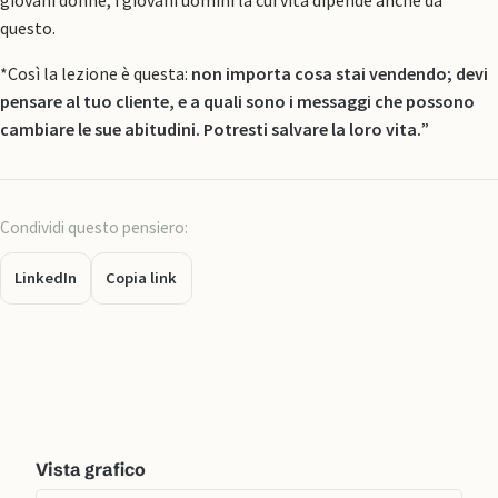
giovani donne, i giovani uomini la cui vita dipende anche da
questo.
*Così la lezione è questa:
non importa cosa stai vendendo; devi
pensare al tuo cliente, e a quali sono i messaggi che possono
cambiare le sue abitudini. Potresti salvare la loro vita.
”
Condividi questo pensiero:
LinkedIn
Copia link
Vista grafico