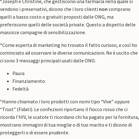
*Joseph e Christine, che gestiscono una farmacia nella quale si
vendono i preservativi, dicono che i loro clienti
non
comprano
quelli a basso costo o gratuiti proposti dalle ONG, ma
preferiscono quelli delle società private. Questo a dispetto delle
massicce campagne di sensibilizzazione.
*Come esperta di marketing ho trovato il fatto curioso, e così ho
cominciato ad osservare le diverse comunicazioni. Ne è uscito che
ci sono 3 messaggi principali usati dalle ONG:
Paura
Finanziamento
Fedeltà
*Hanno chiamato i loro prodotti con nomi tipo “Vive” oppure
“Trust” (Fidati). Le confezioni riportano il fiocco rosso che ci
ricorda l’HIV, le scatole ti ricordano chi ha pagato per la fornitura,
mostrano immagini di tua moglie o di tuo marito e ti dicono di
proteggerli o di essere prudente.