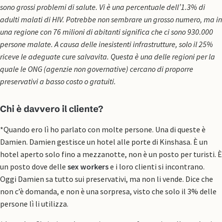
sono grossi problemi di salute. Vi è una percentuale dell’1.3% di
adulti malati di HIV. Potrebbe non sembrare un grosso numero, ma in
una regione con 76 milioni di abitanti significa che ci sono 930.000
persone malate. A causa delle inesistenti infrastrutture, solo il 25%
riceve le adeguate cure salvavita. Questa è una delle regioni per la
quale le ONG (agenzie non governative) cercano di proporre
preservativi a basso costo o gratuiti.
Chi è davvero il cliente?
*Quando ero lì ho parlato con molte persone. Una di queste è
Damien. Damien gestisce un hotel alle porte di Kinshasa. È un
hotel aperto solo fino a mezzanotte, non è un posto per turisti. È
un posto dove delle
sex workers
e i loro clienti si incontrano.
Oggi Damien sa tutto sui preservativi, ma non li vende. Dice che
non c’è domanda, e non è una sorpresa, visto che solo il 3% delle
persone lì li utilizza.