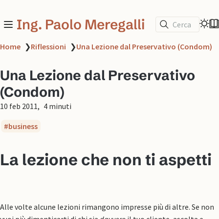
Ing. Paolo Meregalli
Cerca
Home
❯
Riflessioni
❯
Una Lezione dal Preservativo (Condom)
Una Lezione dal Preservativo
(Condom)
10 feb 2011
4 minuti
business
La lezione che non ti aspetti
Alle volte alcune lezioni rimangono impresse più di altre. Se non