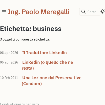
Ing. Paolo Meregalli
Cerca
Etichetta: business
3 oggetti con questa etichetta.
Il Traduttore Linkedin
06 apr 2026
Linkedin (o quello che ne
06 apr 2026
resta)
Una Lezione dal Preservativo
10 feb 2011
(Condom)
Condividi questo pensiero: