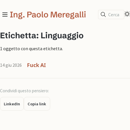
Ing. Paolo Meregalli
Cerca
Etichetta: Linguaggio
1 oggetto con questa etichetta.
Fuck AI
14 giu 2026
Condividi questo pensiero:
LinkedIn
Copia link